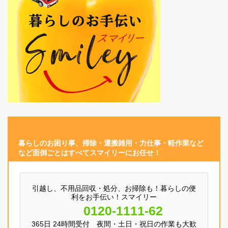
暮らしのお困り事、
掃除・運搬
雑用
・
力仕事
・
軽作業
など
など面倒ごとはすべてスマイリーにお任せ！
引越し、不用品回収・処分、お掃除も！暮らしの便
利をお手伝い！スマイリー
0120-1111-62
365日 24時間受付 夜間・土日・祝日の作業も大歓