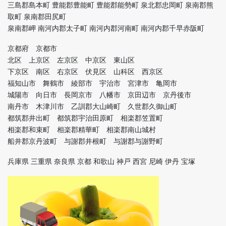
三島郡島本町 豊能郡豊能町 豊能郡能勢町 泉北郡忠岡町 泉南郡熊
取町 泉南郡田尻町
泉南郡岬 南河内郡太子町 南河内郡河南町 南河内郡千早赤阪町
京都府 京都市
北区 上京区 左京区 中京区 東山区
下京区 南区 右京区 伏見区 山科区 西京区
福知山市 舞鶴市 綾部市 宇治市 宮津市 亀岡市
城陽市 向日市 長岡京市 八幡市 京田辺市 京丹後市
南丹市 木津川市 乙訓郡大山崎町 久世郡久御山町
都筑郡井出町 都筑郡宇治田原町 相楽郡笠置町
相楽郡和束町 相楽郡精華町 相楽郡南山城村
船井郡京丹波町 与謝郡井根町 与謝郡与謝野町
兵庫県 三重県 奈良県 京都 和歌山 神戸 西宮 尼崎 伊丹 宝塚