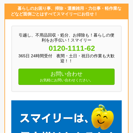
暮らしのお困り事、
掃除・運搬
雑用
・
力仕事
・
軽作業
な
どなど面倒ごとはすべてスマイリーにお任せ！
引越し、不用品回収・処分、お掃除も！暮らしの便
利をお手伝い！スマイリー
0120-1111-62
365日 24時間受付 夜間・土日・祝日の作業も大歓
迎！！
お問い合わせ
お気軽にお問い合わせください。