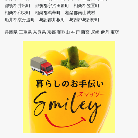
都筑郡井出町 都筑郡宇治田原町 相楽郡笠置町
相楽郡和束町 相楽郡精華町 相楽郡南山城村
船井郡京丹波町 与謝郡井根町 与謝郡与謝野町
兵庫県 三重県 奈良県 京都 和歌山 神戸 西宮 尼崎 伊丹 宝塚