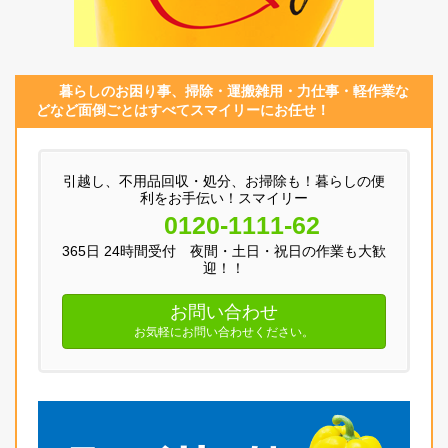
暮らしのお困り事、
掃除・運搬
雑用
・
力仕事
・
軽作業
な
どなど面倒ごとはすべてスマイリーにお任せ！
引越し、不用品回収・処分、お掃除も！暮らしの便
利をお手伝い！スマイリー
0120-1111-62
365日 24時間受付 夜間・土日・祝日の作業も大歓
迎！！
お問い合わせ
お気軽にお問い合わせください。