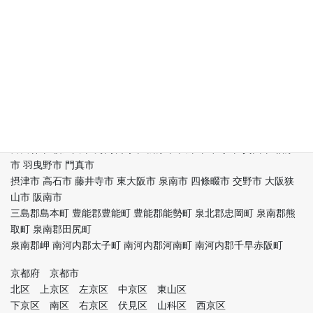
大阪府下 大阪市内
都島区 福島区 此花区 西区 港区 大正区 天王寺区 浪速区 西淀川区
東淀川区 東成区
生野区 旭区 城東区 阿倍野区 住吉区 東住吉区 西成区 淀川区 鶴見
区 住之江区 平野区
北区 中央区 堺区 堺市中区 堺市東区 堺市西区 堺市南区 堺市北区
堺市美原区 岸和田市
豊中市 池田市 吹田市 泉大津市 高槻市 貝塚市 守口市 枚方市 茨木
市 八尾市 泉佐野市
富田林市 寝屋川市 河内長野市 松原市 大東市 和泉市 箕面市 柏原
市 羽曳野市 門真市
摂津市 高石市 藤井寺市 東大阪市 泉南市 四條畷市 交野市 大阪狭
山市 阪南市
三島郡島本町 豊能郡豊能町 豊能郡能勢町 泉北郡忠岡町 泉南郡熊
取町 泉南郡田尻町
泉南郡岬 南河内郡太子町 南河内郡河南町 南河内郡千早赤阪町
京都府 京都市
北区 上京区 左京区 中京区 東山区
下京区 南区 右京区 伏見区 山科区 西京区