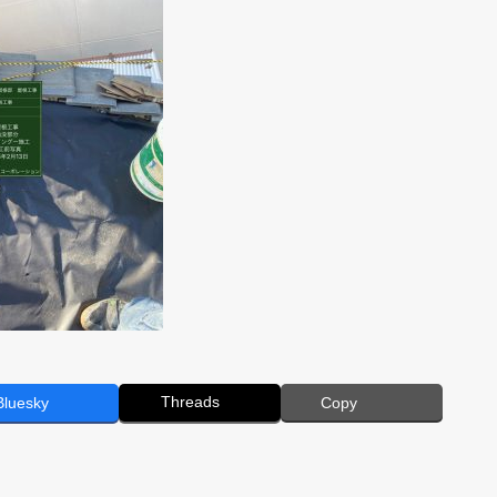
Threads
Bluesky
Copy