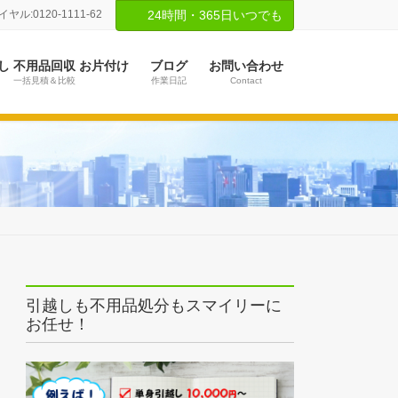
ル:0120-1111-62
24時間・365日いつでも
し 不用品回収 お片付け
ブログ
お問い合わせ
一括見積＆比較
作業日記
Contact
引越しも不用品処分もスマイリーに
お任せ！