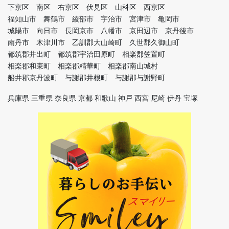
下京区 南区 右京区 伏見区 山科区 西京区
福知山市 舞鶴市 綾部市 宇治市 宮津市 亀岡市
城陽市 向日市 長岡京市 八幡市 京田辺市 京丹後市
南丹市 木津川市 乙訓郡大山崎町 久世郡久御山町
都筑郡井出町 都筑郡宇治田原町 相楽郡笠置町
相楽郡和束町 相楽郡精華町 相楽郡南山城村
船井郡京丹波町 与謝郡井根町 与謝郡与謝野町
兵庫県 三重県 奈良県 京都 和歌山 神戸 西宮 尼崎 伊丹 宝塚