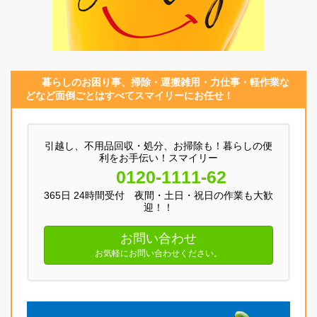
暮らしのお困り事、
掃除・運搬
雑用
・
力仕事
・
軽作業
な
どなど面倒ごとはすべてスマイリーにお任せ！
引越し、不用品回収・処分、お掃除も！暮らしの便
利をお手伝い！スマイリー
0120-1111-62
365日 24時間受付 夜間・土日・祝日の作業も大歓
迎！！
お問い合わせ
お気軽にお問い合わせください。