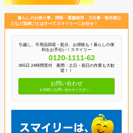
暮らしのお困り事、
掃除・運搬
雑用
・
力仕事
・
軽作業
な
どなど面倒ごとはすべてスマイリーにお任せ！
引越し、不用品回収・処分、お掃除も！暮らしの便
利をお手伝い！スマイリー
0120-1111-62
365日 24時間受付 夜間・土日・祝日の作業も大歓
迎！！
お問い合わせ
お気軽にお問い合わせください。