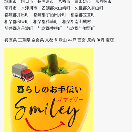
城陽市 向日市 長岡京市 八幡市 京田辺市 京丹後市
南丹市 木津川市 乙訓郡大山崎町 久世郡久御山町
都筑郡井出町 都筑郡宇治田原町 相楽郡笠置町
相楽郡和束町 相楽郡精華町 相楽郡南山城村
船井郡京丹波町 与謝郡井根町 与謝郡与謝野町
兵庫県 三重県 奈良県 京都 和歌山 神戸 西宮 尼崎 伊丹 宝塚