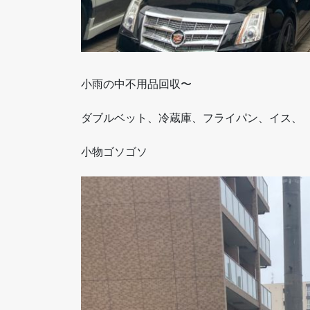
小雨の中不用品回収〜
ダブルベット、冷蔵庫、フライパン、イス、
小物ゴソゴソ