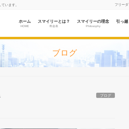
フリーダイヤ
しています。
ホーム
スマイリーとは？
スマイリーの理念
引っ越
HOME
料金表
Philosophy
ブログ
ブログ
1