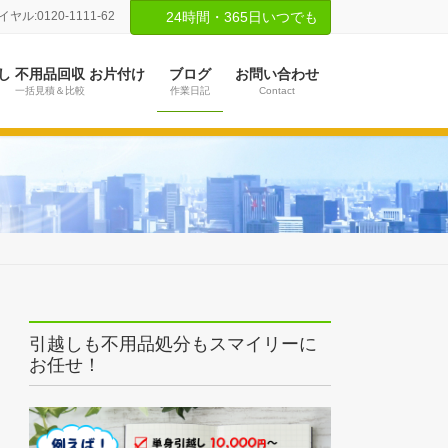
ル:0120-1111-62
24時間・365日いつでも
し 不用品回収 お片付け
ブログ
お問い合わせ
一括見積＆比較
作業日記
Contact
引越しも不用品処分もスマイリーに
お任せ！