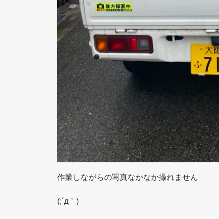
作業しながらの写真なかなか撮れません
(;´д｀)