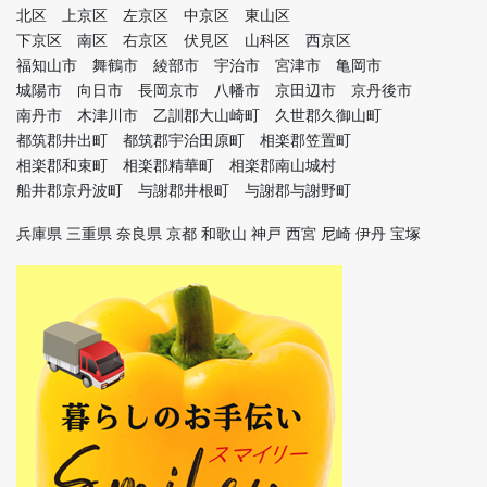
北区 上京区 左京区 中京区 東山区
下京区 南区 右京区 伏見区 山科区 西京区
福知山市 舞鶴市 綾部市 宇治市 宮津市 亀岡市
城陽市 向日市 長岡京市 八幡市 京田辺市 京丹後市
南丹市 木津川市 乙訓郡大山崎町 久世郡久御山町
都筑郡井出町 都筑郡宇治田原町 相楽郡笠置町
相楽郡和束町 相楽郡精華町 相楽郡南山城村
船井郡京丹波町 与謝郡井根町 与謝郡与謝野町
兵庫県 三重県 奈良県 京都 和歌山 神戸 西宮 尼崎 伊丹 宝塚