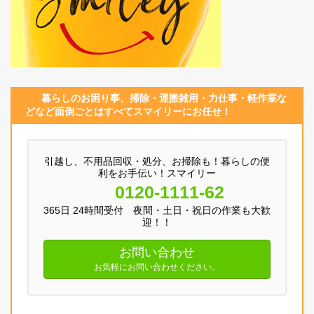
暮らしのお困り事、
掃除・運搬
雑用
・
力仕事
・
軽作業
な
どなど面倒ごとはすべてスマイリーにお任せ！
引越し、不用品回収・処分、お掃除も！暮らしの便
利をお手伝い！スマイリー
0120-1111-62
365日 24時間受付 夜間・土日・祝日の作業も大歓
迎！！
お問い合わせ
お気軽にお問い合わせください。