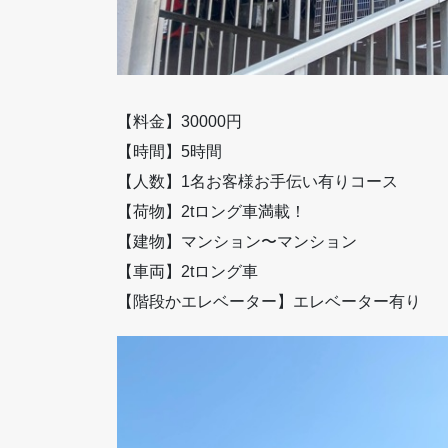
【料金】30000円
【時間】5時間
【人数】1名お客様お手伝い有りコース
【荷物】2tロング車満載！
【建物】マンション〜マンション
【車両】2tロング車
【階段かエレベーター】エレベーター有り