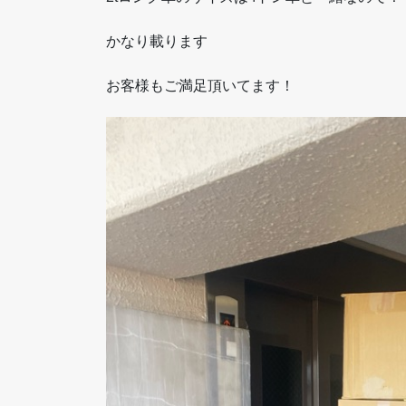
かなり載ります
お客様もご満足頂いてます！