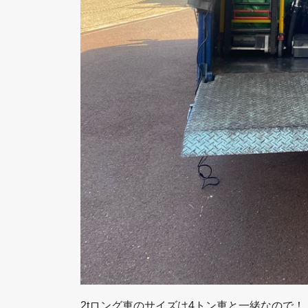
2tロング車のサイズは4トン車と一緒なので！