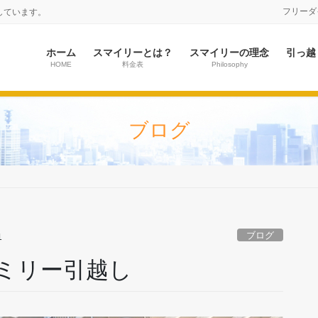
フリーダイヤ
しています。
ホーム
スマイリーとは？
スマイリーの理念
引っ越
HOME
料金表
Philosophy
ブログ
ブログ
1
ミリー引越し