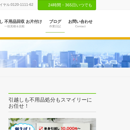
ル:0120-1111-62
24時間・365日いつでも
し 不用品回収 お片付け
ブログ
お問い合わせ
一括見積＆比較
作業日記
Contact
引越しも不用品処分もスマイリーに
お任せ！