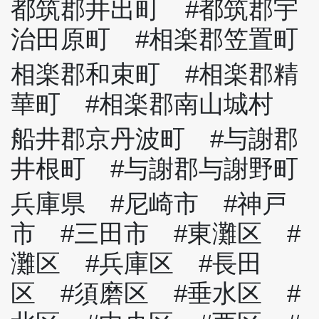
都筑郡井出町 #都筑郡宇
治田原町 #相楽郡笠置町
相楽郡和束町 #相楽郡精
華町 #相楽郡南山城村
船井郡京丹波町 #与謝郡
井根町 #与謝郡与謝野町
兵庫県 #尼崎市 #神戸
市 #三田市 #東灘区 #
灘区 #兵庫区 #長田
区 #須磨区 #垂水区 #