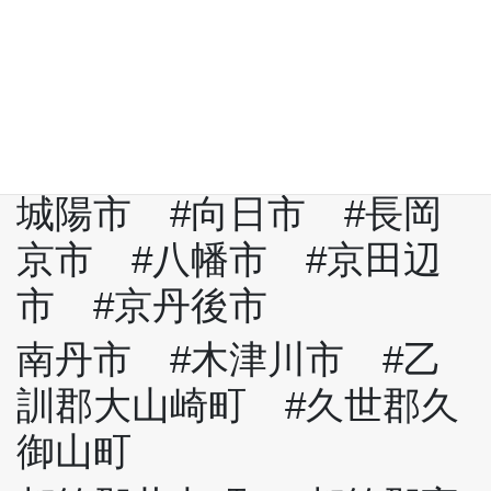
西京区
福知山市 #舞鶴市 #綾
部市 #宇治市 #宮津
市 #亀岡市
城陽市 #向日市 #長岡
京市 #八幡市 #京田辺
市 #京丹後市
南丹市 #木津川市 #乙
訓郡大山崎町 #久世郡久
御山町