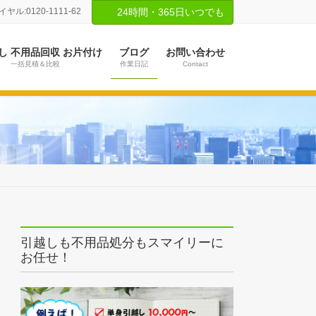
ル:0120-1111-62
24時間・365日いつでも
し 不用品回収 お片付け
ブログ
お問い合わせ
一括見積＆比較
作業日記
Contact
引越しも不用品処分もスマイリーに
お任せ！