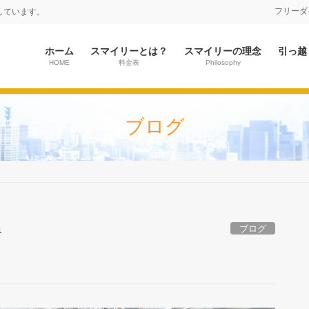
フリーダイヤ
しています。
ホーム
スマイリーとは？
スマイリーの理念
引っ越
HOME
料金表
Philosophy
ブログ
ブログ
1