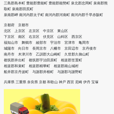
三島郡島本町 豊能郡豊能町 豊能郡能勢町 泉北郡忠岡町 泉南郡熊
取町 泉南郡田尻町
泉南郡岬 南河内郡太子町 南河内郡河南町 南河内郡千早赤阪町
京都府 京都市
北区 上京区 左京区 中京区 東山区
下京区 南区 右京区 伏見区 山科区 西京区
福知山市 舞鶴市 綾部市 宇治市 宮津市 亀岡市
城陽市 向日市 長岡京市 八幡市 京田辺市 京丹後市
南丹市 木津川市 乙訓郡大山崎町 久世郡久御山町
都筑郡井出町 都筑郡宇治田原町 相楽郡笠置町
相楽郡和束町 相楽郡精華町 相楽郡南山城村
船井郡京丹波町 与謝郡井根町 与謝郡与謝野町
兵庫県 三重県 奈良県 京都 和歌山 神戸 西宮 尼崎 伊丹 宝塚