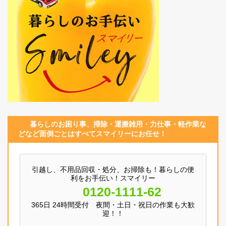
暮らしのお困り事、
掃除・運搬
雑用
・
力仕事
・
軽作業
な
どなど面倒ごとはすべてスマイリーにお任せ！
引越し、不用品回収・処分、お掃除も！暮らしの便
利をお手伝い！スマイリー
0120-1111-62
365日 24時間受付 夜間・土日・祝日の作業も大歓
迎！！