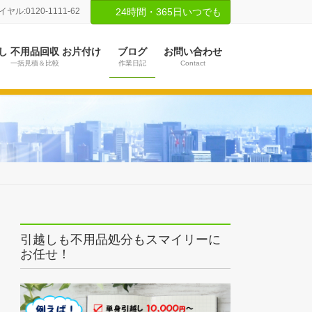
ル:0120-1111-62
24時間・365日いつでも
し 不用品回収 お片付け
ブログ
お問い合わせ
一括見積＆比較
作業日記
Contact
引越しも不用品処分もスマイリーに
お任せ！