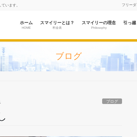
フリーダイヤ
しています。
ホーム
スマイリーとは？
スマイリーの理念
引っ越
HOME
料金表
Philosophy
ブログ
ブログ
1
し