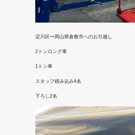
淀川区〜岡山県倉敷市へのお引越し
2トンロング車
1トン車
スタッフ積み込み4名
下ろし2名