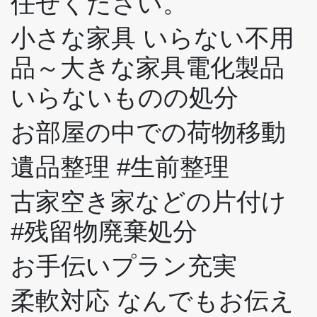
任せください。
小さな家具 いらない不用
品～大きな家具電化製品
いらないものの処分
お部屋の中での荷物移動
遺品整理 #生前整理
古家空き家などの片付け
#残留物廃棄処分
お手伝いプラン充実
柔軟対応 なんでもお伝え