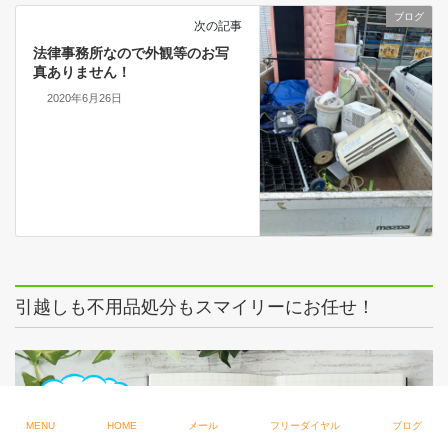
ブログ
次の記事
法律事務所なので外観等のお写
真ありません！
2020年6月26日
引越しも不用品処分もスマイリーにお任せ！
MENU
HOME
メール
フリーダイヤル
ブログ