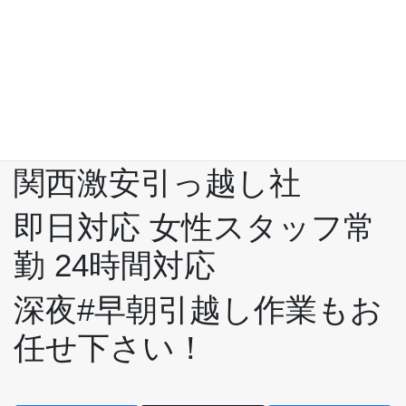
オフィス 店論片付け整理
移動不用品回収
スマイリー #猫のマーク
の引越し社
関西激安引っ越し社
即日対応 女性スタッフ常
勤 24時間対応
深夜#早朝引越し作業もお
任せ下さい！