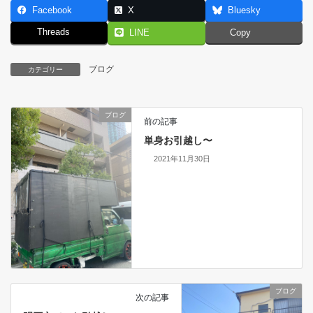
Facebook
X
Bluesky
Threads
LINE
Copy
ブログ
カテゴリー
ブログ
前の記事
単身お引越し〜
2021年11月30日
ブログ
次の記事