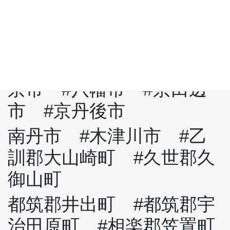
部市 #宇治市 #宮津
市 #亀岡市
城陽市 #向日市 #長岡
京市 #八幡市 #京田辺
市 #京丹後市
南丹市 #木津川市 #乙
訓郡大山崎町 #久世郡久
御山町
都筑郡井出町 #都筑郡宇
治田原町 #相楽郡笠置町