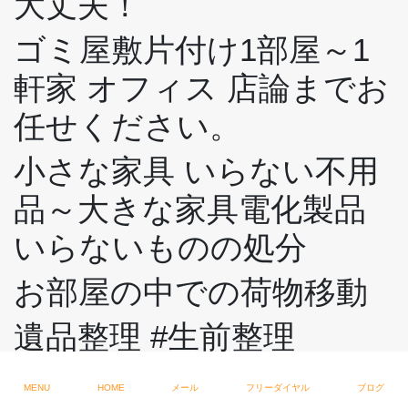
大丈夫！
ゴミ屋敷片付け1部屋～1
軒家 オフィス 店論までお
任せください。
小さな家具 いらない不用
品～大きな家具電化製品
いらないものの処分
お部屋の中での荷物移動
遺品整理 #生前整理
古家空き家などの片付け
MENU
HOME
メール
フリーダイヤル
ブログ