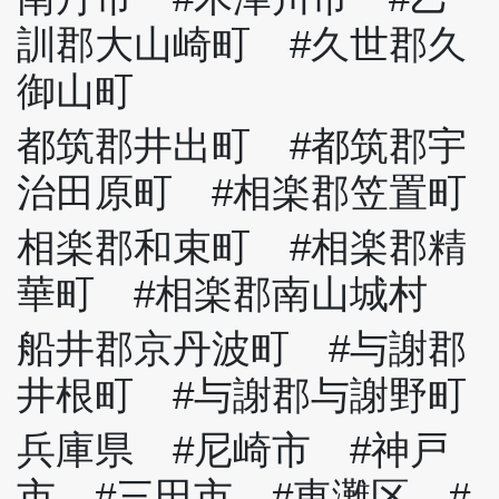
訓郡大山崎町 #久世郡久
御山町
都筑郡井出町 #都筑郡宇
治田原町 #相楽郡笠置町
相楽郡和束町 #相楽郡精
華町 #相楽郡南山城村
船井郡京丹波町 #与謝郡
井根町 #与謝郡与謝野町
兵庫県 #尼崎市 #神戸
市 #三田市 #東灘区 #