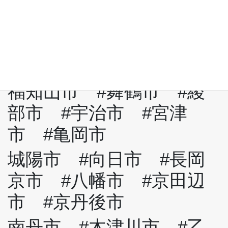
下京区 #南区 #右京
区 #伏見区 #山科区 #
西京区
福知山市 #舞鶴市 #綾
部市 #宇治市 #宮津
市 #亀岡市
城陽市 #向日市 #長岡
京市 #八幡市 #京田辺
市 #京丹後市
南丹市 #木津川市 #乙