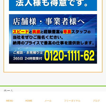
ホーム
料金表
MENU
HOME
メール
フリーダイヤル
ブログ