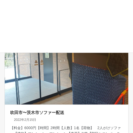
続きを読む
吹田市〜茨木市ソファー配送
2022年2月15日
【料金】6000円【時間】2時間【人数】1名【荷物】 2人がけソファ