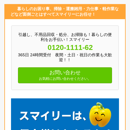
暮らしのお困り事、
掃除・運搬
雑用
・
力仕事
・
軽作業
な
どなど面倒ごとはすべてスマイリーにお任せ！
引越し、不用品回収・処分、お掃除も！暮らしの便
利をお手伝い！スマイリー
0120-1111-62
365日 24時間受付 夜間・土日・祝日の作業も大歓
迎！！
お問い合わせ
お気軽にお問い合わせください。