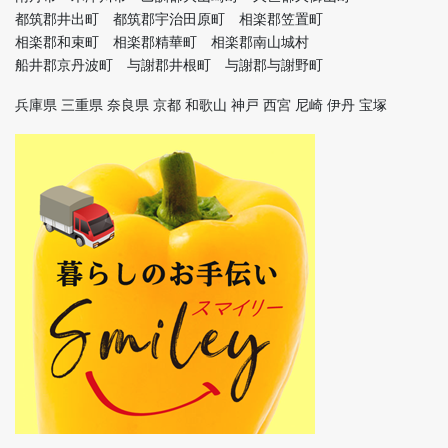
都筑郡井出町 都筑郡宇治田原町 相楽郡笠置町
相楽郡和束町 相楽郡精華町 相楽郡南山城村
船井郡京丹波町 与謝郡井根町 与謝郡与謝野町
兵庫県 三重県 奈良県 京都 和歌山 神戸 西宮 尼崎 伊丹 宝塚