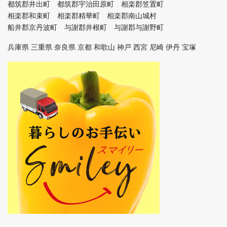
都筑郡井出町 都筑郡宇治田原町 相楽郡笠置町
相楽郡和束町 相楽郡精華町 相楽郡南山城村
船井郡京丹波町 与謝郡井根町 与謝郡与謝野町
兵庫県 三重県 奈良県 京都 和歌山 神戸 西宮 尼崎 伊丹 宝塚