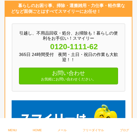
暮らしのお困り事、
掃除・運搬
雑用
・
力仕事
・
軽作業
な
どなど面倒ごとはすべてスマイリーにお任せ！
引越し、不用品回収・処分、お掃除も！暮らしの便
利をお手伝い！スマイリー
0120-1111-62
365日 24時間受付 夜間・土日・祝日の作業も大歓
迎！！
お問い合わせ
お気軽にお問い合わせください。
MENU
HOME
メール
フリーダイヤル
ブログ