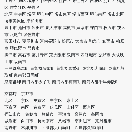
生野区 旭区 城東区 阿倍野区 住吉区 東住吉区 西成区 淀川区 鶴見
区 住之江区 平野区
北区 中央区 堺区 堺市中区 堺市東区 堺市西区 堺市南区 堺市北区
堺市美原区 岸和田市
豊中市 池田市 吹田市 泉大津市 高槻市 貝塚市 守口市 枚方市 茨木
市 八尾市 泉佐野市
富田林市 寝屋川市 河内長野市 松原市 大東市 和泉市 箕面市 柏原
市 羽曳野市 門真市
摂津市 高石市 藤井寺市 東大阪市 泉南市 四條畷市 交野市 大阪狭
山市 阪南市
三島郡島本町 豊能郡豊能町 豊能郡能勢町 泉北郡忠岡町 泉南郡熊
取町 泉南郡田尻町
泉南郡岬 南河内郡太子町 南河内郡河南町 南河内郡千早赤阪町
京都府 京都市
北区 上京区 左京区 中京区 東山区
下京区 南区 右京区 伏見区 山科区 西京区
福知山市 舞鶴市 綾部市 宇治市 宮津市 亀岡市
城陽市 向日市 長岡京市 八幡市 京田辺市 京丹後市
南丹市 木津川市 乙訓郡大山崎町 久世郡久御山町