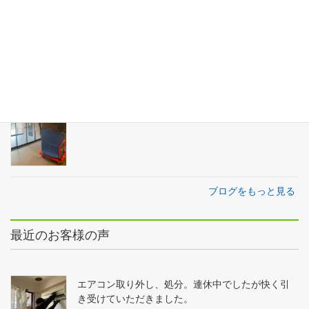
高槻市〜高槻市単身引越し
2022年2月16日
吹田市〜茨木市ソファー配送
2022年2月15日
ブログをもっと見る
最近のお客様の声
エアコン取り外し、処分。連休中でしたが快く引
き受けていただきました。