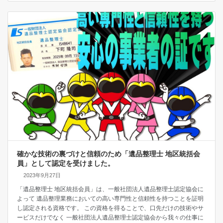
確かな技術の裏づけと信頼のため「遺品整理士 地区統括会
員」として認定を受けました。
2023年9月27日
「遺品整理士 地区統括会員」は、一般社団法人遺品整理士認定協会に
よって 遺品整理業務においての高い専門性と信頼性を持つことを証明
し認定される資格です。 この資格を得ることで、口先だけの技術やサ
ービスだけでなく 一般社団法人遺品整理士認定協会から我々の仕事に